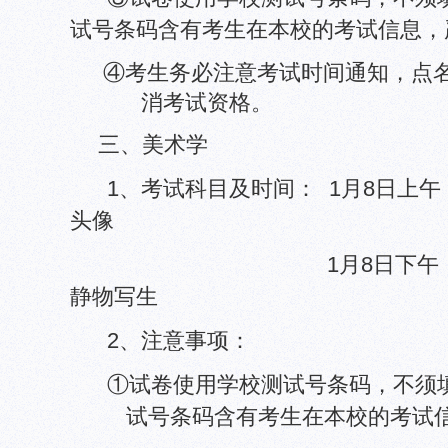
试号条码含有考生在本校的考试信息，
④考生务必注意考试时间通知，点
消考试资格。
三、美术学
1、考试科目及时间：
1月8日
上午 
头像
1月8日
下午 
静物写生
2、注意事项：
①试卷使用学校测试号条码，不须
试号条码含有考生在本校的考试