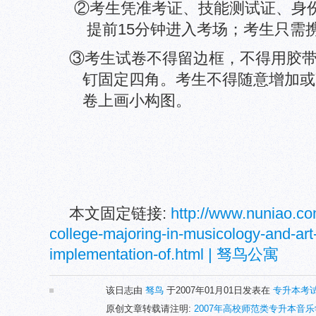
②考生凭准考证、技能测试证、身
提前15分钟进入考场；考生只需
③考生试卷不得留边框，不得用胶
钉固定四角。考生不得随意增加或
卷上画小构图。
本文固定链接:
http://www.nuniao.co
college-majoring-in-musicology-and-art-s
implementation-of.html | 驽鸟公寓
该日志由
驽鸟
于2007年01月01日发表在
专升本考
原创文章转载请注明:
2007年高校师范类专升本音乐