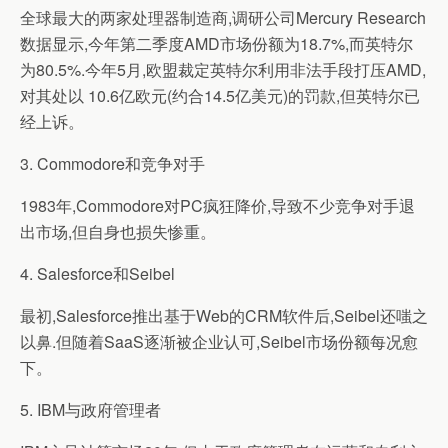
全球最大的两家处理器制造商,调研公司Mercury Research
数据显示,今年第二季度AMD市场份额为18.7%,而英特尔
为80.5%.今年5月,欧盟裁定英特尔利用非法手段打压AMD,
对其处以 10.6亿欧元(约合14.5亿美元)的罚款,但英特尔已
经上诉。
3. Commodore和竞争对手
1983年,Commodore对PC疯狂降价,导致不少竞争对手退
出市场,但自身也损失惨重。
4. Salesforce和Seibel
最初,Salesforce推出基于Web的CRM软件后,Seibel还嗤之
以鼻.但随着SaaS逐渐被企业认可,Seibel市场份额每况愈
下。
5. IBM与政府管理者