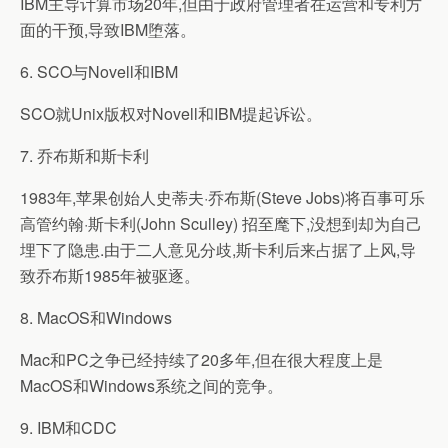
IBM主导计算市场20年,但由于政府管理者在运营和专利方
面的干预,导致IBM堕落。
6. SCO与Novell和IBM
SCO就Unix版权对Novell和IBM提起诉讼。
7. 乔布斯和斯卡利
1983年,苹果创始人史蒂夫·乔布斯(Steve Jobs)将百事可乐
高管约翰·斯卡利(John Sculley) 招至麾下,没想到却为自己
埋下了隐患.由于二人意见分歧,斯卡利后来占据了上风,导
致乔布斯1985年被驱逐。
8. MacOS和Windows
Mac和PC之争已经持续了20多年,但在很大程度上是
MacOS和Windows系统之间的竞争。
9. IBM和CDC