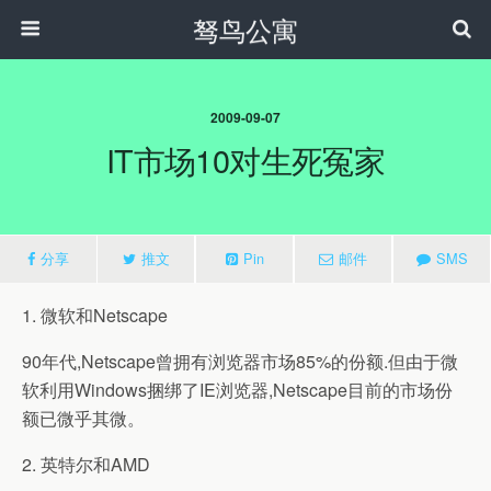
驽鸟公寓
2009-09-07
IT市场10对生死冤家
分享
推文
Pin
邮件
SMS
1. 微软和Netscape
90年代,Netscape曾拥有浏览器市场85%的份额.但由于微
软利用Windows捆绑了IE浏览器,Netscape目前的市场份
额已微乎其微。
2. 英特尔和AMD