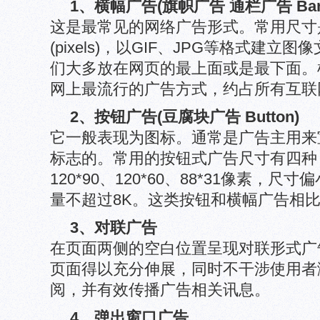
1、横幅广告(旗帜广告 通栏广告 Bann
这是最常见的网络广告形式。常用尺寸是48
(pixels)，以GIF、JPG等格式建
们大多放在网页的最上面或是最下面。
网上最流行的广告方式，约占所有互联
2、按钮广告(豆腐块广告 Button)
它一般表现为图标。通常是广告主用来
标志的。常用的按钮式广告尺寸有四种：12
120*90、120*60、88*31像素，
量不超过8K。这类按钮和横幅广告相
3、对联广告
在页面两侧的空白位置呈现对联形式广
页面得以充分伸展，同时不干涉使用者
阅，并有效传播广告相关讯息。
4、弹出窗口广告