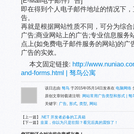
[E-Mail电子邮件广告]
即在得到个人电子邮件地址的情况下，
告。
再就是根据网站性质不同，可分为综合服
广告;商业网站上的广告;专业信息服务
点上(如免费电子邮件服务的网站)的广
广告的实效。
本文固定链接:
http://www.nuniao.c
and-forms.html | 驽鸟公寓
该日志由
驽鸟
于2015年05月14日发表在
电脑网络
原创文章转载请注明:
网站常用广告类型和形式 | 驽
关键字:
广告
,
形式
,
类型
,
网站
【上一篇】
.NET 开发者必备的工具箱
【下一篇】
韭菜，你以为只是壮阳？看完后真的震惊了！