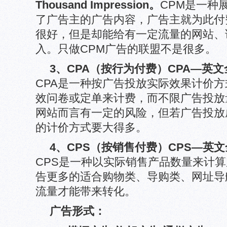
Thousand Impression。
CPM是一种
了广告主的广告内容，广告主就为此付
很好，但是却能给有一定流量的网站、
入。只做CPM广告的联盟不是很多。
3、
CPA（按行为付费）
CPA—英文全称
CPA是一种按广告投放实际效果计价
效问卷或定单来计费，而不限广告投放
网站而言有一定的风险，但若广告投放
的计价方式要大得多。
4、
CPS（按销售付费）
CPS—英文全称
CPS是一种以实际销售产品数量来计
告更多的适合购物类、导购类、网址导
流量才能带来转化。
广告形式：