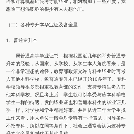
语和计算机基础统考才能毕业，相对增加了一些难度，我
想除了想混职称的很少有人去想他吧。
（二）各种专升本毕业证及含金量
1、普通专升本
属普通高等毕业证书，根据我国近几年的举办普通专
升本的经验，从国家、从学校、从学生本人角度看来，是
一个非常理想的途径，教育部政策允许专科生毕业时再考
入其他本科学校，象普通专升本已经开始10多年了。专科
学校领导很多都很重视教育部的文件，支持专科生考入其
他本科学校。况且考上后，学生就可以享受与该本科学校
学生一样的待遇，发的毕业证也和普通本科生的毕业证几
乎一样，对学校和学生都是好事。并且从近三年大学生找
工作来看，用人单位一般会对专科有一些偏见，同等条件
不招专科，所以在同等条件下，社会上通常会认为这种专
升本含金量相对优于其他几种。