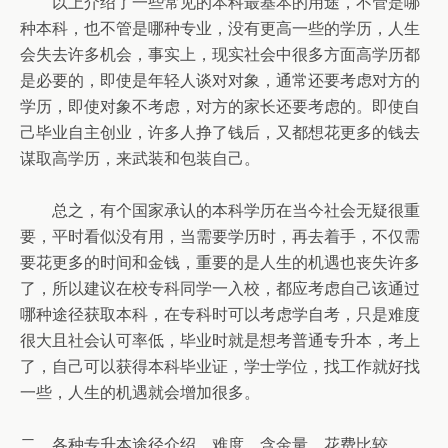
以上介绍了一些常见的本科最基本的用途，不管是哪
种本科，也不管是哪种专业，没有更高一些的学历，人生
会失去许多机会，事实上，现实社会中很多方面高学历都
是必要的，即使是年轻人谈对对象，通常还要考虑对方的
学历，即使对象不考虑，对方的家长还要考虑的。即使自
己毕业自主创业，许多人挣了钱后，又都想花更多的钱去
谋取高学历，来武装和包装自己。
总之，有个国家承认的本科学历在当今社会无疑很重
要，平时看似没有用，当需要学历时，再去着手，不仅需
要花更多的时间和金钱，重要的是人生的机遇也丧失许多
了，所以建议在校专科同学一入校，都应考虑自己该通过
哪种途径获取本科，在专科时可以考虑学自考，只是难度
很大且社会认可率低，毕业时就是想考普通专升本，考上
了，自己可以获得本科毕业证，学士学位，找工作就好找
一些，人生的机遇就会增加很多。
二、各种专升本途径介绍，难度、含金量、花费比较