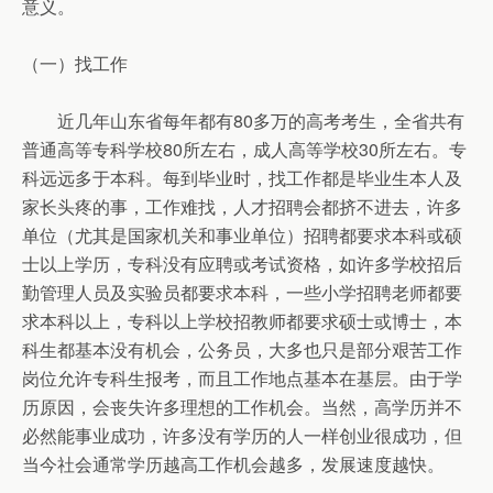
意义。
（一）找工作
近几年山东省每年都有80多万的高考考生，全省共有
普通高等专科学校80所左右，成人高等学校30所左右。专
科远远多于本科。每到毕业时，找工作都是毕业生本人及
家长头疼的事，工作难找，人才招聘会都挤不进去，许多
单位（尤其是国家机关和事业单位）招聘都要求本科或硕
士以上学历，专科没有应聘或考试资格，如许多学校招后
勤管理人员及实验员都要求本科，一些小学招聘老师都要
求本科以上，专科以上学校招教师都要求硕士或博士，本
科生都基本没有机会，公务员，大多也只是部分艰苦工作
岗位允许专科生报考，而且工作地点基本在基层。由于学
历原因，会丧失许多理想的工作机会。当然，高学历并不
必然能事业成功，许多没有学历的人一样创业很成功，但
当今社会通常学历越高工作机会越多，发展速度越快。