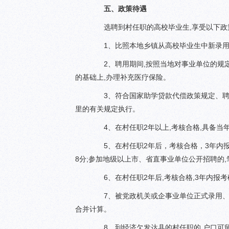
五、政策待遇
选聘到村任职的高校毕业生,享受以下政
1、比照本地乡镇从高校毕业生中新录用同
2、聘用期间,按照当地对事业单位的规定
的基础上,办理补充医疗保险。
3、符合国家助学贷款代偿政策规定、聘期
里的有关规定执行。
4、在村任职2年以上,考核合格,具备当年
5、在村任职2年后，考核合格，3年内报考
8分;参加地级以上市、省直事业单位公开招聘的,
6、在村任职2年后,考核合格,3年内报考
7、被党政机关或企事业单位正式录用、聘
合并计算。
8、到经济欠发达县的村任职的,户口可留