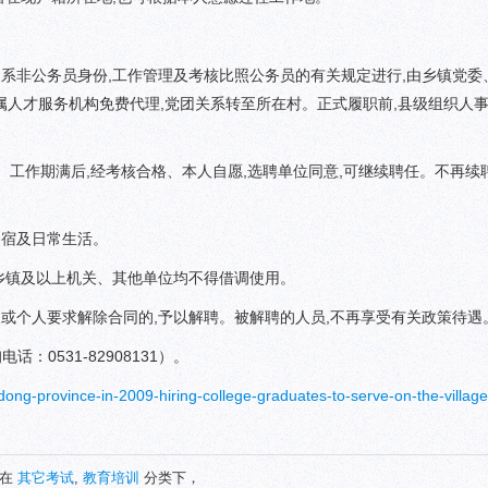
系非公务员身份,工作管理及考核比照公务员的有关规定进行,由乡镇党委
人才服务机构免费代理,党团关系转至所在村。正式履职前,县级组织人
作期满后,经考核合格、本人自愿,选聘单位同意,可继续聘任。不再续聘
宿及日常生活。
镇及以上机关、其他单位均不得借调使用。
个人要求解除合同的,予以解聘。被解聘的人员,不再享受有关政策待遇
0531-82908131）。
ong-province-in-2009-hiring-college-graduates-to-serve-on-the-village
表在
其它考试
,
教育培训
分类下，