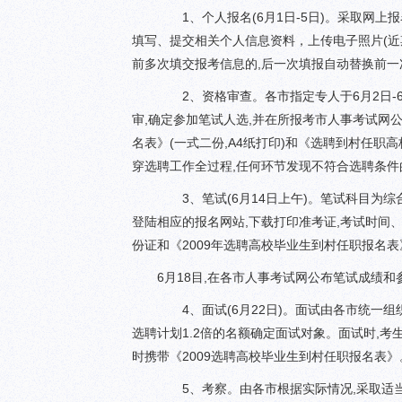
1、个人报名(6月1日-5日)。采取网上报
填写、提交相关个人信息资料，上传电子照片(近期
前多次填交报考信息的,后一次填报自动替换前一
2、资格审查。各市指定专人于6月2日-6
审,确定参加笔试人选,并在所报考市人事考试网
名表》(一式二份,A4纸打印)和《选聘到村任职
穿选聘工作全过程,任何环节发现不符合选聘条件
3、笔试(6月14日上午)。笔试科目为综合
登陆相应的报名网站,下载打印准考证,考试时间
份证和《2009年选聘高校毕业生到村任职报名表
6月18目,在各市人事考试网公布笔试成绩
4、面试(6月22日)。面试由各市统一组
选聘计划1.2倍的名额确定面试对象。面试时,
时携带《2009选聘高校毕业生到村任职报名表》
5、考察。由各市根据实际情况,采取适