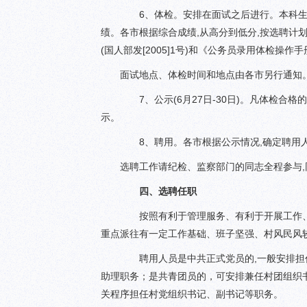
6、体检。安排在面试之后进行。本科生按
绩。各市根据综合成绩,从高分到低分,按选聘计划
(国人部发[2005]1号)和《公务员录用体检操作手册
面试地点、体检时间和地点由各市另行通知
7、公示(6月27日-30日)。凡体检合
示。
8、聘用。各市根据公示情况,确定聘用
选聘工作请纪检、监察部门的同志全程参与
四、选聘任职
按照有利于管理服务、有利于开展工作、有
重点派往有一定工作基础、班子坚强、村风民风
聘用人员是中共正式党员的,一般安排担任
助理职务；是共青团员的，可安排兼任村团组织
关程序担任村党组织书记、副书记等职务。