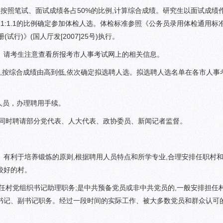
照笔试、面试成绩各占50%的比例,计算综合成绩。研究生以面试成绩
1:1.1的比例确定参加体检人选。体检标准参照《公务员录用体检通用标准
(试行)》(国人厅发[2007]25号)执行。
。请考生注意查看所报考市人事考试网上的相关信息。
格的,按综合成绩由高到低,依次确定拟选聘人选。拟选聘人选名单在各市人事
人员，办理聘用手续。
,同时聘请部分党代表、人大代表、政协委员、新闻记者监督。
利于培养锻炼的原则,根据聘用人员特点和所学专业,合理安排任职村
较好的村。
村党组织书记助理职务;是中共预备党员或非中共党员的,一般安排担任
书记、副书记职务。经过一段时间的实际工作、被大多数党员和群众认可的