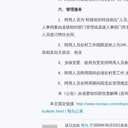
六、管理服务
1、聘用人员为"村级组织特设岗位"人员,
人事档案由县级组织部门管理或县级人事部门所属
人员签订聘任合同。
2、聘用人员在村工作期限原则上为3年。工
鼓励其自主就业、创业
3、乡镇党委、政府负责安排聘用人员食
4、聘用人员聘用期间必须在村里工作,乡
5、聘用人员在聘用期间因违反管理规定或
本《公告》由省委组织部负责解释 (咨询电话：
本文固定链接:
http://www.nuniao.com/shand
bulletin.html | 驽鸟公寓
该日志由
驽鸟
于2009年06月03日发