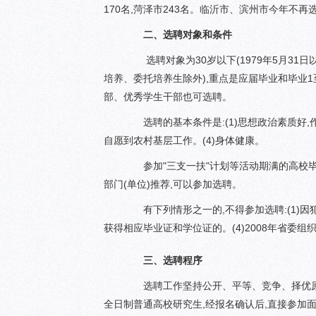
170名,菏泽市243名。临沂市、滨州市今年不再
二、选聘对象和条件
选聘对象为30岁以下(1979年5月31
培养、委托培养生除外),重点是应届毕业和毕业1
部、优秀学生干部也可选聘。
选聘的基本条件是:(1)思想政治素质好,作
自愿到农村基层工作。(4)身体健康。
参加"三支一扶"计划等活动期满的高校毕业
部门(单位)推荐,可以参加选聘。
有下列情形之一的,不得参加选聘:(1)因犯
获得相应毕业证和学位证的。(4)2008年省委
三、选聘程序
选聘工作坚持公开、平等、竞争、择优原则
全日制普通高校研究生,经报名确认后,直接参加