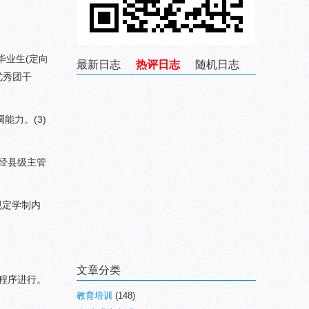
毕业生(定向
最新日志
热评日志
随机日志
优秀团干
能力。(3)
,经县级主管
规定学制内
文章分类
程序进行。
教育培训
(148)