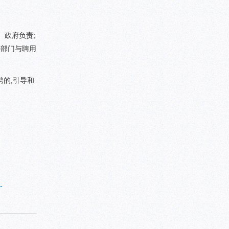
、政府负责;
事部门与聘用
的,引导和
。
-