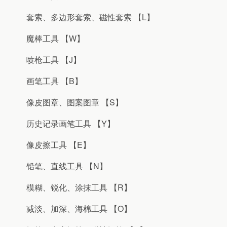
套索、多边形套索、磁性套索 【L】
魔棒工具 【W】
喷枪工具 【J】
画笔工具 【B】
像皮图章、图案图章 【S】
历史记录画笔工具 【Y】
像皮擦工具 【E】
铅笔、直线工具 【N】
模糊、锐化、涂抹工具 【R】
减淡、加深、海棉工具 【O】