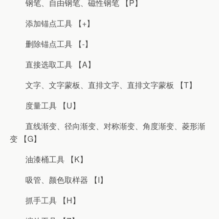
钢笔、自由钢笔、磁性钢笔 【P】
添加锚点工具 【+】
删除锚点工具 【-】
直接选取工具 【A】
文字、文字蒙板、直排文字、直排文字蒙板 【T】
度量工具 【U】
直线渐变、径向渐变、对称渐变、角度渐变、菱形渐
变 【G】
油漆桶工具 【K】
吸管、颜色取样器 【I】
抓手工具 【H】