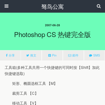
驽鸟公寓
2007-06-28
Photoshop CS 热键完全版
分享
推文
Pin
邮件
SMS
工具箱(多种工具共用一个快捷键的可同时按【Shift】加此
快捷键选取)
矩形、椭圆选框工具 【M】
裁剪工具 【C】
移动工具 【V】