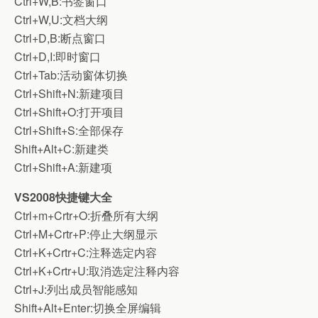
Ctrl+W,B:书签窗口
Ctrl+W,U:文档大纲
Ctrl+D,B:断点窗口
Ctrl+D,I:即时窗口
Ctrl+Tab:活动窗体切换
Ctrl+Shift+N:新建项目
Ctrl+Shift+O:打开项目
Ctrl+Shift+S:全部保存
Shift+Alt+C:新建类
Ctrl+Shift+A:新建项
VS2008快捷键大全
Ctrl+m+Crtr+O:折叠所有大纲
Ctrl+M+Crtr+P:停止大纲显示
Ctrl+K+Crtr+C:注释选定内容
Ctrl+K+Crtr+U:取消选定注释内容
Ctrl+J:列出成员智能感知
Shift+Alt+Enter:切换全屏编辑