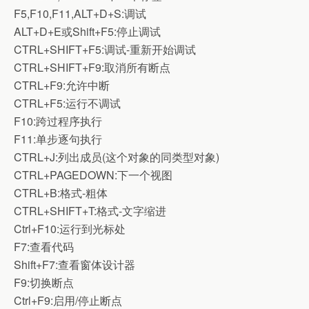
F5,F10,F11,ALT+D+S:调试
ALT+D+E或Shift+F5:停止调试
CTRL+SHIFT+F5:调试-重新开始调试
CTRL+SHIFT+F9:取消所有断点
CTRL+F9:允许中断
CTRL+F5:运行不调试
F10:跨过程序执行
F11:单步逐句执行
CTRL+J:列出成员(这个对象的同类型对象)
CTRL+PAGEDOWN:下一个视图
CTRL+B:格式-粗体
CTRL+SHIFT+T:格式-文字缩进
Ctrl+F10:运行到光标处
F7:查看代码
Shift+F7:查看窗体设计器
F9:切换断点
Ctrl+F9:启用/停止断点