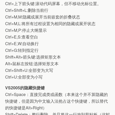
Ctrl+上下箭头键:滚动代码屏幕，但不移动光标位置。
Ctrl+Shift+L:删除当前行
Ctrl+M,M:隐藏或展开当前嵌套的折叠状态
Ctrl+M,L:将所有过程设置为相同的隐藏或展开状态
Ctrl+M,P:停止大纲显示
Ctrl+E,S:查看空白
Ctrl+E,W:自动换行
Ctrl+G:转到指定行
Shift+Alt+箭头键:选择矩形文本
Alt+鼠标左按钮:选择矩形文本
Ctrl+Shift+U:全部变为大写
Ctrl+U:全部变为小写
VS2005的隐藏快捷键
Ctrl+Space：直接完成类或函数（本来这个并不算隐藏的
快捷键，但是因为中文输入法抢占这个快捷键，所以替代
的快捷键是Alt+Right）
Shift+Delete：整行删除，并且将这一行放到剪贴板（这时