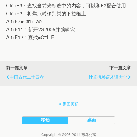
Ctrl+F3：查找当前光标选中的内容，可以和F3配合使用
Ctrl+F2：将焦点转移到类的下拉框上
Alt+F7=Ctrl+Tab
Alt+F11：新开VS2005并编辑宏
Alt+F12：查找=Ctrl+F
前一篇文章
下一篇文章
中国古代二十四孝
计算机英语术语大全
返回顶部
移动
桌面
Copyright © 2006-2014 驽鸟公寓