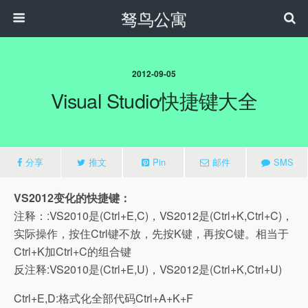
驽鸟公寓
2012-09-05
Visual Studio快捷键大全
分享
推文
Pin
邮件
SMS
VS2012变化的快捷键：
注释：:VS2010是(Ctrl+E,C)，VS2012是(Ctrl+K,Ctrl+C)，
实际操作，按住Ctrl键不放，先按K键，再按C键。相当于
Ctrl+K加Ctrl+C的组合键
反注释:VS2010是(Ctrl+E,U)，VS2012是(Ctrl+K,Ctrl+U)
Ctrl+E,D:格式化全部代码Ctrl+A+K+F