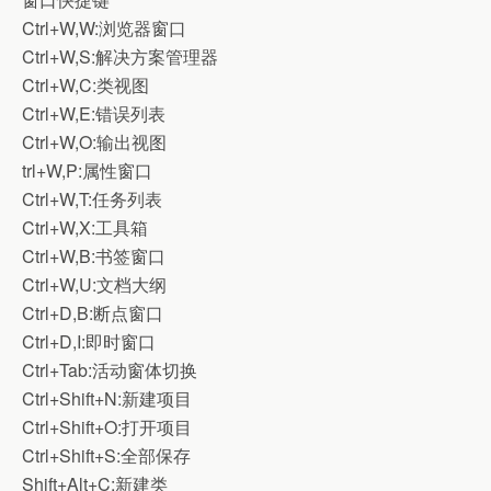
Ctrl+W,W:浏览器窗口
Ctrl+W,S:解决方案管理器
Ctrl+W,C:类视图
Ctrl+W,E:错误列表
Ctrl+W,O:输出视图
trl+W,P:属性窗口
Ctrl+W,T:任务列表
Ctrl+W,X:工具箱
Ctrl+W,B:书签窗口
Ctrl+W,U:文档大纲
Ctrl+D,B:断点窗口
Ctrl+D,I:即时窗口
Ctrl+Tab:活动窗体切换
Ctrl+Shift+N:新建项目
Ctrl+Shift+O:打开项目
Ctrl+Shift+S:全部保存
Shift+Alt+C:新建类