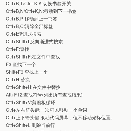
Ctrl+B,T/Ctrl+K,K:切换书签开关
Ctrl+B,N/Ctrl+K,N:移动到下一书签
Ctrl+B,P:移动到上一书签
Ctrl+B,C:清除全部标签
Ctrl+I:渐进式搜索
Ctrl+Shift+I:反向渐进式搜索
Ctrl+F:查找
Ctrl+Shift+F:在文件中查找
F3:查找下一个
Shift+F3:查找上一个
Ctrl+H:替换
Ctrl+Shift+H:在文件中替换
Alt+F12:查找符号(列出所有查找结果)
Ctrl+Shift+V:剪贴板循环
Ctrl+左右箭头键:一次可以移动一个单词
Ctrl+上下箭头键:滚动代码屏幕，但不移动光标位置。
Ctrl+Shift+L:删除当前行