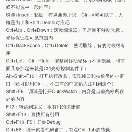
候不能选中一段内容）
Shift+Insert：粘贴，有点匪夷所思，Ctrl+V就可以了，大
概是为了和Shift+Delete对应吧
Ctrl+Up，Ctrl+Down：滚动编辑器，但尽量不移动光标，
光标保证在可见范围内
Ctrl+BackSpace，Ctrl+Delete：整词删除，有的时候很有
用
Ctrl+Left，Ctrl+Right：按整词移动光标（不算隐藏，和前
面几条加起来就是Ctrl光标控制套件了）
Alt+Shift+F10：打开执行改名，实现接口和抽象类的小窗
口（还可以用Ctrl+.，不过有的中文输入法用到这个）
Shift+F9：调试是打开QuickWatch，内容是当前光标所在
处的内容
F12：转跳到定义，很有用的快捷键
Shift+F12：查找所有引用
Ctrl+F10=F5：开始Debug
Ctrl+F6：循环察看代码窗口，有点Ctrl+Tab的感觉