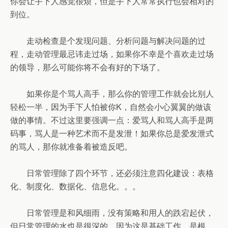
你会让手下人感觉很烦，但是手下人常常执行也会相对的
到位。
走动检查是个发现问题、分析问题与解决问题的过
程，走动管理最忌讳走过场，如果你不幸是个喜欢走过场
的领导，那么可能你将不会有好的下场了。
如果你是个骂人高手，那么你的管理工作就会比别人
轻松一半，因为手下人怕被你K，自然会小心翼翼的做该
做的事情。不过这里要强调一点：爱骂人和骂人高手是两
码事，骂人是一种艺术而不是发泄！如果你总是爱发泄式
的骂人，那你就准备着被造反吧。
日常管理除了四个环节，还必须注意四化建设：表格
化、制度化、数据化、信息化。。。
日常管理是和风细雨，没有策略和用人的跌宕起伏，
但日常管理的水也是很深的，因为这是基础工作，是根