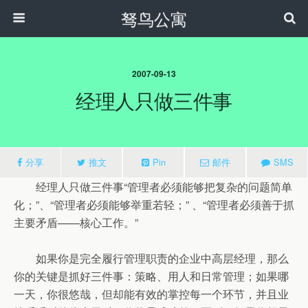
驽鸟公寓
2007-09-13
经理人只做三件事
分享
推文
Pin
邮件
SMS
经理人只做三件事“管理者必须能够把复杂的问题简单
化；”、“管理者必须能够举重若轻；” 、“管理者必须善于抓
主要矛盾——核心工作。”
如果你是完全履行管理职责的企业中高层经理，那么
你的关键是抓好三件事：策略、用人和日常管理；如果哪
一天，你很悠哉，但却能有效的掌控每一个环节，并且业