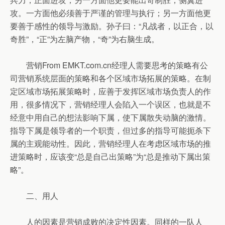
攻。一方面他必须善于严谨的管理与执行；另一方面他更
要善于感性的领导与激励。孙子曰：“凡战者，以正合，以
奇胜”，“正”为左脑产物，“奇”为右脑生成。
营销From EMKT.com.cn经理人需要思考的策略有公
司营销系统层面的策略和各个区域市场拓展的策略。在制
定区域市场拓展策略时，应善于发挥区域市场负责人的作
用，很多情况下，营销经理人会陷入一个误区，也就是不
经意中用自己的想法影响下属，使下属散失动脑的激情。
指导下属是领导者的一个职责，但过多的指导可能扼杀下
属的主观能动性。因此，营销经理人在考虑区域市场的推
进策略时，应该变“总是自己出策略”为“总是推动下属出策
略”。
二、用人
人的因素是营销成败的决定性因素。同样的一队人