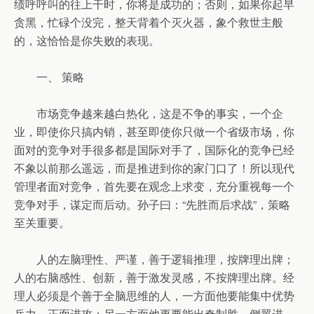
绩呼呼叫的往上干时，你将是成功的；否则，如果你起早
贪黑，忙碌个没完，整天背着个灭火器，象个救世主般
的，这恰恰是你失败的表现。
一、 策略
市场竞争越来越白热化，这是不争的事实，一个企
业，即使你只搞内销，甚至即使你只做一个省级市场，你
面对的竞争对手很多都是国际对手了，国际化的竞争已经
不象以前那么遥远，而是推进到你的家门口了！所以现代
管理者面对竞争，首先要在观念上求变，充分重视每一个
竞争对手，谋定而后动。孙子曰：“先胜而后求战”，策略
至关重要。
人的左脑理性、严谨，善于逻辑推理，按牌理出牌；
人的右脑感性、创新，善于激发灵感，不按牌理出牌。经
理人必须是个善于全脑思维的人，一方面他要能集中优势
兵力，正面进攻；另一方面他更要能出奇制胜，侧翼进