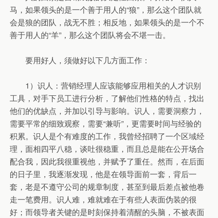
马，如果领头的是一个善于用人的“狼”，那么这个团队就
会是狼的团队，战无不胜；相反地，如果领头的是一个不
善于用人的“羊”，那么这个团队将会不堪一击。
要用好人，须做好以下几方面工作：
1）识人：营销经理人应该能够应用相关的人才识别
工具，对手下员工进行分析，了解他们性格的特点，找出
他们的优缺点，并加以引导与影响。识人，需要洞察力，
需要平常的细致观察，需要“兼听”，更需要时间与经验的
积累。识人是个有难度的工作，我曾经招聘了一个区域经
理，面相四平八稳，谈吐很稳重，而且总是能在公开场合
配合我，因此我很重视他，并赋予了重任。然而，在后面
的日子里，我逐渐发现，他是在领导面前一套，背后一
套，老是不遵守公司的规章制度，甚至到最后差点被他卷
走一笔费用。识人难，难就难在于有些人表面伪装的很
好；而领导者关键的是时刻保持着清醒的头脑，不被表面