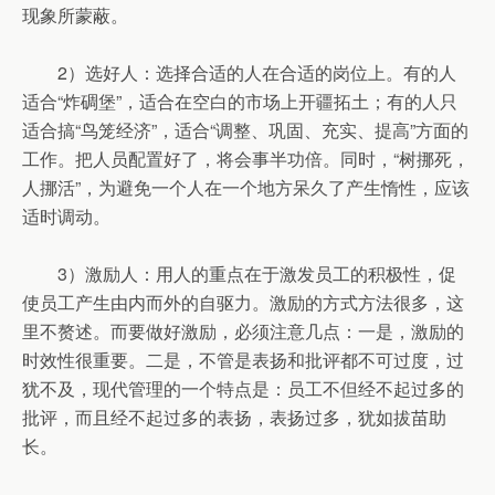
现象所蒙蔽。
2）选好人：选择合适的人在合适的岗位上。有的人
适合“炸碉堡”，适合在空白的市场上开疆拓土；有的人只
适合搞“鸟笼经济”，适合“调整、巩固、充实、提高”方面的
工作。把人员配置好了，将会事半功倍。同时，“树挪死，
人挪活”，为避免一个人在一个地方呆久了产生惰性，应该
适时调动。
3）激励人：用人的重点在于激发员工的积极性，促
使员工产生由内而外的自驱力。激励的方式方法很多，这
里不赘述。而要做好激励，必须注意几点：一是，激励的
时效性很重要。二是，不管是表扬和批评都不可过度，过
犹不及，现代管理的一个特点是：员工不但经不起过多的
批评，而且经不起过多的表扬，表扬过多，犹如拔苗助
长。