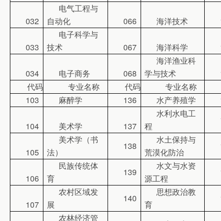
电气工程与
032
自动化
066
海洋技术
电子科学与
033
技术
067
海洋科学
海洋渔业科
034
电子商务
068
学与技术
代码
专业名称
代码
专业名称
103
麻醉学
136
水产养殖学
水利水电工
104
美术学
137
程
美术学（书
水土保持与
138
105
法）
荒漠化防治
民族传统体
水文与水资
139
106
育
源工程
农村区域发
思想政治教
140
107
展
育
农林经济管