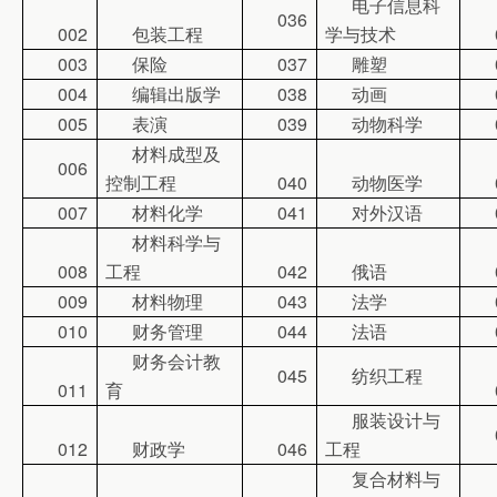
电子信息科
036
002
包装工程
学与技术
003
保险
037
雕塑
004
编辑出版学
038
动画
005
表演
039
动物科学
材料成型及
006
控制工程
040
动物医学
007
材料化学
041
对外汉语
材料科学与
008
工程
042
俄语
009
材料物理
043
法学
010
财务管理
044
法语
财务会计教
045
纺织工程
011
育
服装设计与
012
财政学
046
工程
复合材料与