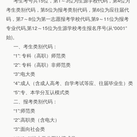
考生考号共15位，第1～3位为生源学校代码，第4位为
考生类别代码，第5位为报考类别代码，第6位为应往届代
码，第7～8位为第一志愿报考学校代码,第9～11位为报考
专业代码,第12～15位为生源学校考生报名序号(从“0001”
始)。
一、考生类别代码：
“
1”
: 专科（高职）师范类
“
2”
: 专科（高职）非师范类
“
3”
:电大类
“
4”
:成人（含成人高考、自学考试等应、往届毕业生）类
“
5”
:专、本学分互认模式类
二、报考类别代码：
“
1”
:师范类
“
2”
:高职类（含电大）
“
3”
:面向社会类