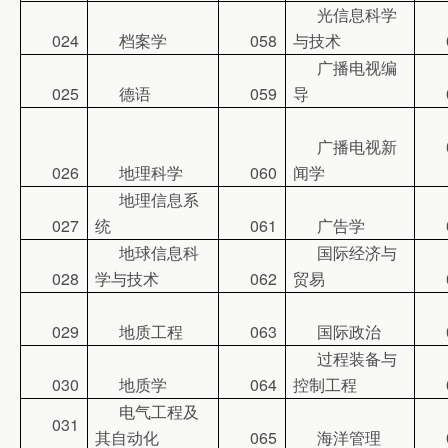
光信息科学
024
档案学
058
与技术
广播电视编
025
德语
059
导
广播电视新
026
地理科学
060
闻学
地理信息系
027
统
061
广告学
地球信息科
国际经济与
028
学与技术
062
贸易
029
地质工程
063
国际政治
过程装备与
030
地质学
064
控制工程
电气工程及
031
其自动化
065
海洋管理