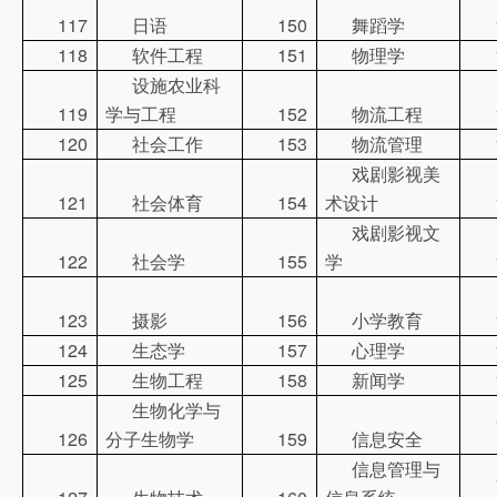
117
日语
150
舞蹈学
118
软件工程
151
物理学
设施农业科
119
学与工程
152
物流工程
120
社会工作
153
物流管理
戏剧影视美
121
社会体育
154
术设计
戏剧影视文
122
社会学
155
学
123
摄影
156
小学教育
124
生态学
157
心理学
125
生物工程
158
新闻学
生物化学与
126
分子生物学
159
信息安全
信息管理与