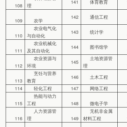
141
体育教育
108
理
142
通信工程
109
农学
农业电气化
143
统计学
110
与自动化
农业机械化
144
图书馆学
111
及其自动化
农业资源与
土地资源管
145
112
环境
理
烹饪与营养
146
土木工程
113
教育
114
轻化工程
147
网络工程
热能与动力
115
工程
148
微电子学
人力资源管
无机非金属
116
理
149
材料工程