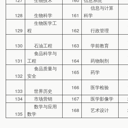
127
生物技术
160
信息系统
信息与计算
128
生物科学
161
科学
生物医学工
129
程
162
行政管理
130
石油工程
163
学前教育
食品科学与
131
工程
164
药物制剂
食品质量与
165
药学
132
安全
166
医学检验
133
世界历史
134
市场营销
167
医学影像学
数学与应用
168
艺术设计
135
数学