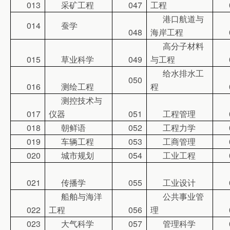
013
采矿工程
047
工程
港口航道与
014
蚕学
048
海岸工程
高分子材料
015
草业科学
049
与工程
给水排水工
050
016
测绘工程
程
测控技术与
017
仪器
051
工程管理
018
朝鲜语
052
工程力学
019
车辆工程
053
工商管理
020
城市规划
054
工业工程
021
传播学
055
工业设计
船舶与海洋
公共事业管
022
工程
056
理
023
大气科学
057
管理科学